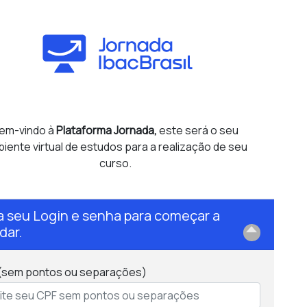
em-vindo à
Plataforma Jornada,
este será o seu
iente virtual de estudos para a realização de seu
curso.
ra seu Login e senha para começar a
dar.
(sem pontos ou separações)