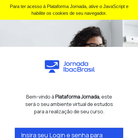
Para ter acesso à Plataforma Jornada, ative o JavaScript e
habilite os cookies de seu navegador.
Bem-vindo à
Plataforma Jornada,
este
será o seu ambiente virtual de estudos
para a realização de seu curso.
Insira seu Login e senha para